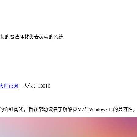
装的魔法拯救失去灵魂的系统
大师官网
人气：13016
题的详细阐述，旨在帮助读者了解酷睿M7与Windows 11的兼