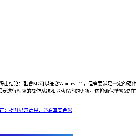
可以得出结论：酷睿M7可以兼容Windows 11，但需要满足一
据需要进行相应的操作系统和驱动程序的更新。这将确保酷睿M7在Wi
色校正：提升显示效果，还原真实色彩