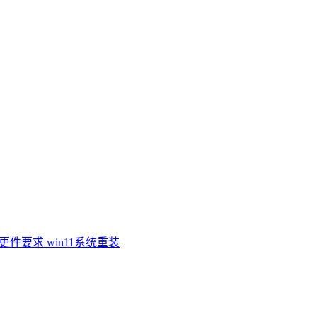
最低更件要求
win11系统重装