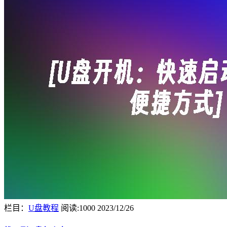
栏目：
U盘教程
阅读:1000
2023/12/26