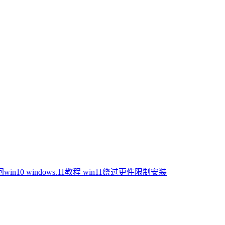
win10
windows.11教程
win11绕过更件限制安装