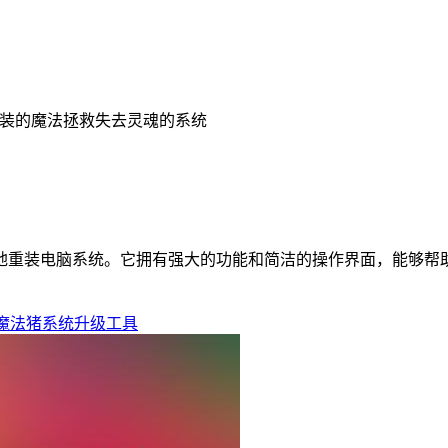
装的魔法拯救失去灵魂的系统
地重装电脑系统。它拥有强大的功能和简洁的操作界面，能够帮
魔法猪系统升级工具