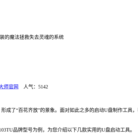
装的魔法拯救失去灵魂的系统
大师官网
人气：5142
形成了“百花齐放”的景象。面对如此之多的启动U盘制作工具
43-103TU品牌型号为例，为您介绍以下几款实用的U盘启动工具。