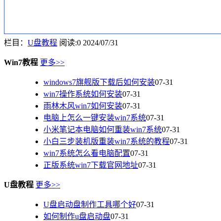
栏目：
U盘教程
阅读:0
2024/07/31
Win7教程
更多>>
windows7旗舰版下载后如何安装
07-31
win7操作系统如何安装
07-31
雨林木风win7如何安装
07-31
电脑上怎么一键安装win7系统
07-31
小米笔记本电脑如何重装win7系统
07-31
小白三步装机版重装win7系统的教程
07-31
win7系统怎么看电脑配置
07-31
正版系统win7下载官网地址
07-31
U盘教程
更多>>
U盘启动盘制作工具哪个好
07-31
如何制作u盘启动盘
07-31