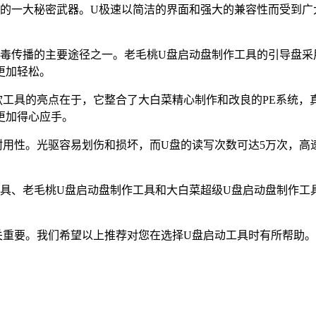
员的一大秘密武器。U极速以简洁的界面和强大的兼容性而受到广
病毒传播的主要途径之一。老毛桃U盘启动盘制作工具的引导盘采
更加轻松。
工具的亮点在于，它整合了大白菜精心制作和改良的PE系统，
更加得心应手。
用性。光驱容易划伤和损坏，而U盘的读写次数可达5万次，高速
工具、老毛桃U盘启动盘制作工具和大白菜超级U盘启动盘制作工
关重要。我们希望以上推荐对您在选择U盘启动工具时有所帮助。