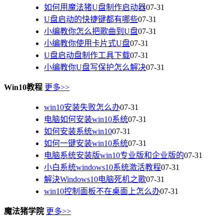
如何用魔法猪U盘制作启动器
07-31
U盘启动的快捷键都有哪些
07-31
小编教你怎么把歌曲到U盘
07-31
小编教你使用卡片式U盘
07-31
U盘启动盘制作工具下载
07-31
小编教你U盘写保护怎么解决
07-31
Win10教程
更多>>
win10安装失败怎么办
07-31
电脑如何安装win10系统
07-31
如何安装系统win10
07-31
如何一键安装win10系统
07-31
电脑系统安装版win10专业版和企业版的
07-31
小白系统windows10系统激活教程
07-31
解決Windows10电脑死机之歌
07-31
win10控制面板不在桌面上怎么办
07-31
魔法猪学院
更多>>