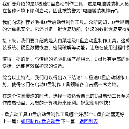
我们要介绍的是U极速U盘启动制作工具，这是电脑城装机人
在各种环境下顺利启动，因此被赞誉为“电脑城装机神器”。
我们向您推荐老毛桃U盘启动盘制作工具。众所周知，U盘是
的计算机安全。它还具备一键恢复功能，让您的数据恢复变得
接下来，我们要介绍的是大白菜超级U盘启动盘制作工具。这款
装系统、硬盘数据恢复、密码破解等功能，让您在使用过程中
值得一提的是，与传统的光驱机械产品相比，U盘具有更高的耐
快捷，还能有效保护您的设备。
综合以上特点，我们可以得出以下结论：U极速U盘启动制作
势，使得它们在启动U盘制作工具领域各自占据一席之地。
在这个信息爆炸的时代，选择一款适合自己的U盘启动工具至
作成启动盘，为您的计算机带来便利。祝您使用愉快！
u盘启动工具,U盘启动盘制作工具哪个好,那个U盘启动器更好
上一篇：
如何制作u盘启动盘
下一篇：
返回列表