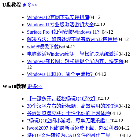
U盘教程
更多>>
Windows12官网下载安装指南
04-12
Windows11专业版激活密钥大全
04-12
Surface Pro 4如何安装Windows 11？
04-12
解决方法：如何处理不是有效win32应用程
04-12
win98镜像下载iso
04-12
电脑激活Windows密钥，轻松解决系统激活
04-12
Windows截长图：轻松捕捉全屏内容，快速保
04-
12
Windows 11和10，哪个更流畅？
04-12
Win10教程
更多>>
【一键多开，轻松畅玩QQ游戏】
04-12
30个汉字左右的新标题：高效实用的PPT课
04-12
谷歌浏览器皮肤：个性化你的上网体验
04-12
"畅玩QQ空间小游戏，尽享无限乐趣！"
04-12
[word2007下载]最新版免费下载，办公利器
04-12
将PDF文件转换为CAD文件的最佳工具——
04-12