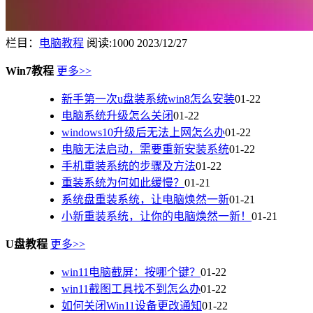
栏目：
电脑教程
阅读:1000
2023/12/27
Win7教程
更多>>
新手第一次u盘装系统win8怎么安装
01-22
电脑系统升级怎么关闭
01-22
windows10升级后无法上网怎么办
01-22
电脑无法启动，需要重新安装系统
01-22
手机重装系统的步骤及方法
01-22
重装系统为何如此缓慢？
01-21
系统盘重装系统，让电脑焕然一新
01-21
小新重装系统，让你的电脑焕然一新！
01-21
U盘教程
更多>>
win11电脑截屏：按哪个键？
01-22
win11截图工具找不到怎么办
01-22
如何关闭Win11设备更改通知
01-22