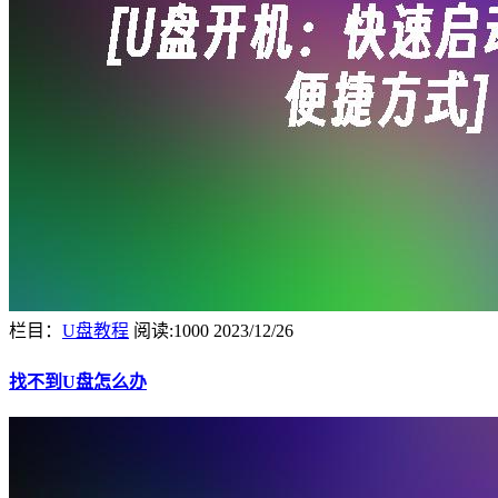
栏目：
U盘教程
阅读:1000
2023/12/26
找不到U盘怎么办