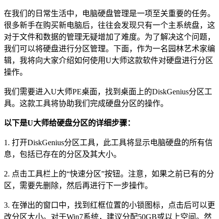
在我们的日常生活中，电脑硬盘管理是一项至关重要的任务。
很多新手在购买新电脑后，往往会发现只有一个主系统盘，这
对于文件和数据的管理无疑增加了难度。为了解决这个问题，
我们可以将硬盘进行分区管理。下面，作为一名园林艺术家编
辑，我将向大家介绍如何使用U大师这款软件对硬盘进行分区
操作。
我们需要进入U大师PE桌面，找到桌面上的DiskGenius分区工
具。这款工具将协助我们完成硬盘分区的操作。
以下是U大师给硬盘分区的详细步骤：
1. 打开DiskGenius分区工具，此工具将显示电脑硬盘的所有信
息，包括已存在的分区及其大小。
2. 点击工具栏上的“快速分区”按钮。注意，如果之前已有的分
区，需要先删除，然后再进行下一步操作。
3. 在弹出的窗口中，找到红框位置的小锁图标，点击后可以更
改分区大小。对于Win7系统，建议分配50GB或以上空间。然