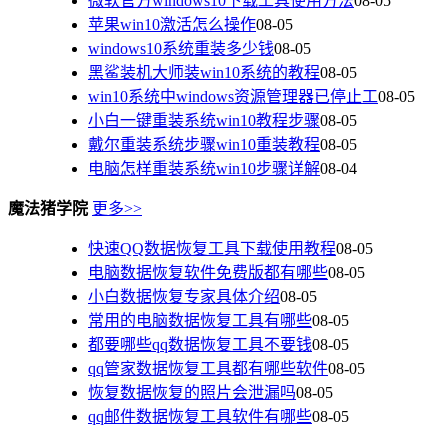
微软官方windows10下载工具使用方法
08-05
苹果win10激活怎么操作
08-05
windows10系统重装多少钱
08-05
黑鲨装机大师装win10系统的教程
08-05
win10系统中windows资源管理器已停止工
08-05
小白一键重装系统win10教程步骤
08-05
戴尔重装系统步骤win10重装教程
08-05
电脑怎样重装系统win10步骤详解
08-04
魔法猪学院
更多>>
快速QQ数据恢复工具下载使用教程
08-05
电脑数据恢复软件免费版都有哪些
08-05
小白数据恢复专家具体介绍
08-05
常用的电脑数据恢复工具有哪些
08-05
都要哪些qq数据恢复工具不要钱
08-05
qq管家数据恢复工具都有哪些软件
08-05
恢复数据恢复的照片会泄漏吗
08-05
qq邮件数据恢复工具软件有哪些
08-05