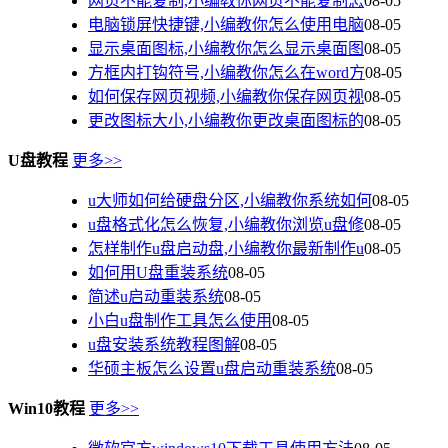
网页不能复制,小编教你网页不能复制怎
08-05
电脑锁屏快捷键,小编教你怎么使用电脑
08-05
显示桌面图标,小编教你怎么显示桌面图
08-05
方框内打钩符号,小编教你怎么在word方
08-05
如何保存网页视频,小编教你保存网页视
08-05
更改图标大小,小编教你更改桌面图标的
08-05
U盘教程
更多>>
u大师如何给硬盘分区,小编教你系统如何
08-05
u盘格式化怎么恢复,小编教你浏览u盘修
08-05
怎样制作u盘启动盘,小编教你最新制作u
08-05
如何用U盘重装系统
08-05
简述u启动重装系统
08-05
小白u盘制作工具怎么使用
08-05
u盘安装系统教程图解
08-05
华硕主板怎么设置u盘启动重装系统
08-05
Win10教程
更多>>