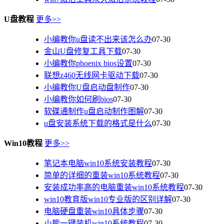
U盘教程
更多>>
小编教你u盘读不出来该怎么办
07-30
金山U盘修复工具下载
07-30
小编教你phoenix bios设置
07-30
联想z460无线网卡驱动下载
07-30
小编教你U盘启动盘制作
07-30
小编教你如何刷bios
07-30
软碟通制作u盘启动制作图解
07-30
u盘安装系统下载的格式是什么
07-30
Win10教程
更多>>
笔记本电脑win10系统安装教程
07-30
简单的详细的重装win10系统教程
07-30
安装成功率高的电脑重装win10系统教程
07-30
win10教育版win10专业版的区别详解
07-30
电脑硬盘重装win10具体步骤
07-30
小熊一键装机win10系统教程
07-30