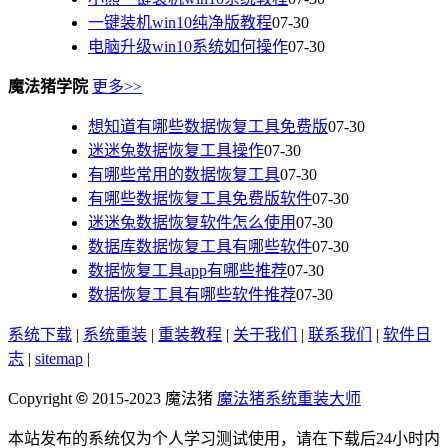
一键装机win10纯净版教程
07-30
电脑升级win10系统如何操作
07-30
魔法猪学院
更多>>
想知道有哪些数据恢复工具免费版
07-30
迷迷兔数据恢复工具操作
07-30
有哪些常用的数据恢复工具
07-30
有哪些数据恢复工具免费版软件
07-30
迷迷兔数据恢复软件怎么使用
07-30
数据库数据恢复工具有哪些软件
07-30
数据恢复工具app有哪些推荐
07-30
数据恢复工具有哪些软件推荐
07-30
系统下载
|
系统重装
|
重装教程
|
关于我们
|
联系我们
|
软件日
志
|
sitemap
|
Copyright
©
2015-2023
魔法猪
魔法猪系统重装大师
本站发布的系统仅为个人学习测试使用，请在下载后24小时内