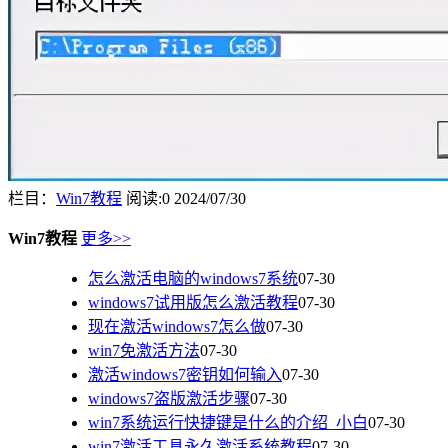
栏目：
Win7教程
阅读:0
2024/07/30
Win7教程
更多>>
怎么激活电脑的windows7系统
07-30
windows7试用版怎么激活教程
07-30
现在激活windows7怎么做
07-30
win7免激活方法
07-30
激活windows7密钥如何输入
07-30
windows7盗版激活步骤
07-30
win7系统运行快捷键是什么的介绍_小白
07-30
win7激活工具永久激活系统教程
07-30