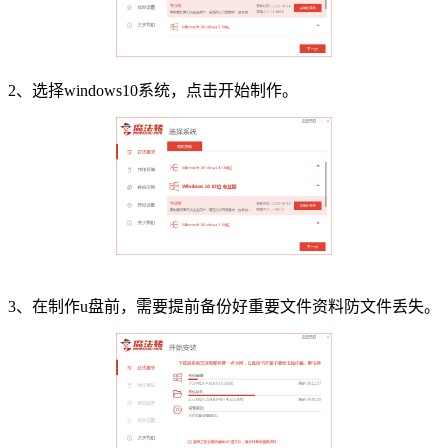
2、选择windows10系统，点击开始制作。
3、在制作u盘前，需要提前备份好重要文件资料防文件丢失。